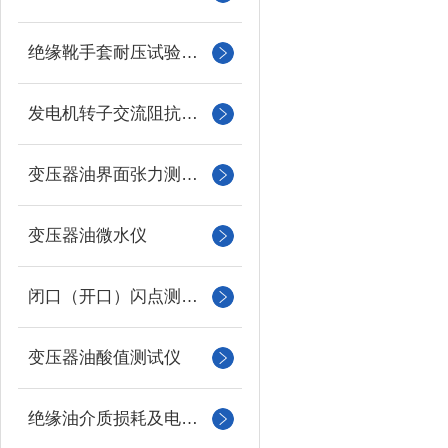
绝缘靴手套耐压试验装置
发电机转子交流阻抗测试仪
变压器油界面张力测试仪
变压器油微水仪
闭口（开口）闪点测定仪
变压器油酸值测试仪
绝缘油介质损耗及电阻率测试仪