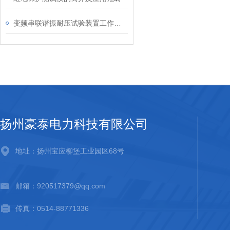
变频串联谐振耐压试验装置工作原理分析
扬州豪泰电力科技有限公司
地址：扬州宝应柳堡工业园区68号
邮箱：920517379@qq.com
传真：0514-88771336