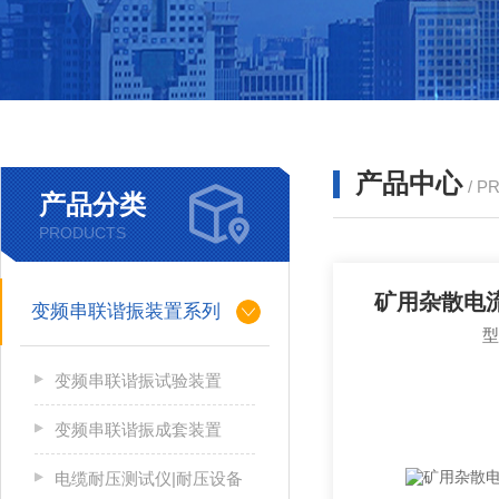
产品中心
/ P
产品分类
PRODUCTS
矿用杂散电
变频串联谐振装置系列
变频串联谐振试验装置
变频串联谐振成套装置
电缆耐压测试仪|耐压设备