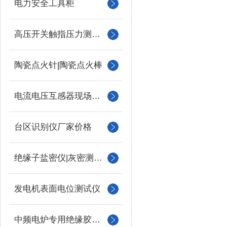
电力安全工具柜
高压开关触指压力测试仪
陶瓷点火针|陶瓷点火棒
电流电压互感器现场校验仪
台区识别仪厂家价格
绝缘子盐密仪|灰密测试仪
发电机表面电位测试仪
中频电炉专用绝缘胶木柱