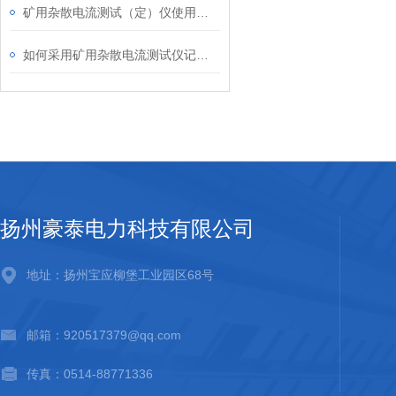
矿用杂散电流测试（定）仪使用相关法则
如何采用矿用杂散电流测试仪记录井下杂散电流值
扬州豪泰电力科技有限公司
地址：扬州宝应柳堡工业园区68号
邮箱：920517379@qq.com
传真：0514-88771336