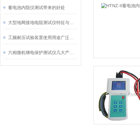
蓄电池内阻仪测试带来的好处
大型地网接地电阻测试仪特征与产品参数
工频耐压试验装置使用用途广泛值得参考
六相微机继电保护测试仪几大产品功能