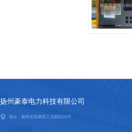
扬州豪泰电力科技有限公司
地址：扬州宝应柳堡工业园区68号