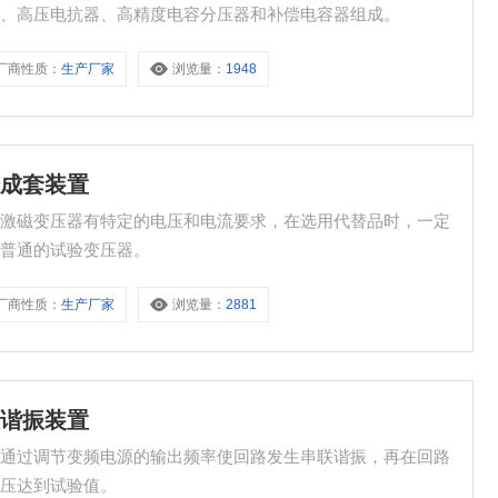
器、高压电抗器、高精度电容分压器和补偿电容器组成。
厂商性质：
生产厂家
浏览量：
1948
验成套装置
的激磁变压器有特定的电压和电流要求，在选用代替品时，一定
的普通的试验变压器。
厂商性质：
生产厂家
浏览量：
2881
联谐振装置
先通过调节变频电源的输出频率使回路发生串联谐振，再在回路
电压达到试验值。