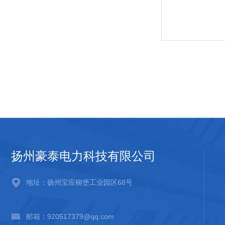
扬州豪泰电力科技有限公司
地址：扬州宝应柳堡工业园区68号
邮箱：920517379@qq.com