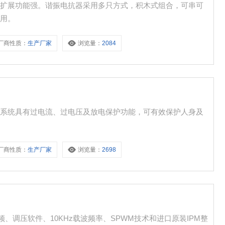
，扩展功能强。谐振电抗器采用多只方式，积木式组合，可串可
使用。
厂商性质：
生产厂家
浏览量：
2084
、系统具有过电流、过电压及放电保护功能，可有效保护人身及
厂商性质：
生产厂家
浏览量：
2698
频、调压软件、10KHz载波频率、SPWM技术和进口原装IPM整