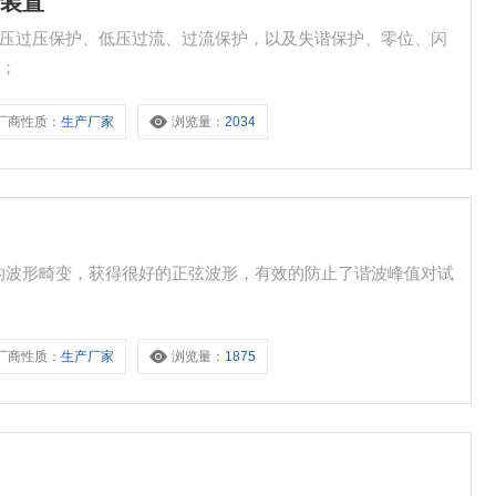
验装置
备高压过压保护、低压过流、过流保护，以及失谐保护、零位、闪
能；
厂商性质：
生产厂家
浏览量：
2034
的波形畸变，获得很好的正弦波形，有效的防止了谐波峰值对试
厂商性质：
生产厂家
浏览量：
1875
置