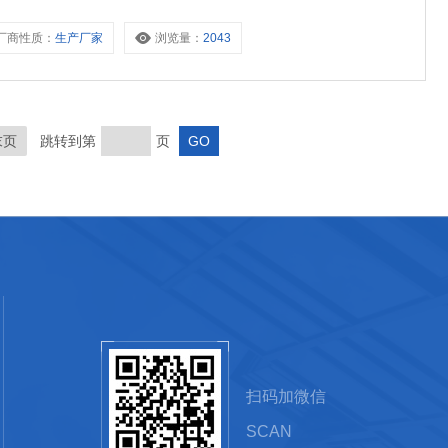
厂商性质：
生产厂家
浏览量：
2043
末页
跳转到第
页
扫码加微信
SCAN