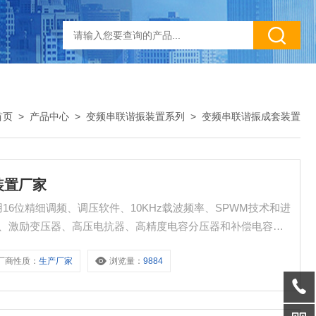
首页
>
产品中心
>
变频串联谐振装置系列
>
变频串联谐振成套装置
装置厂家
16位精细调频、调压软件、10KHz载波频率、SPWM技术和进
源、激励变压器、高压电抗器、高精度电容分压器和补偿电容器
厂商性质：
生产厂家
浏览量：
9884