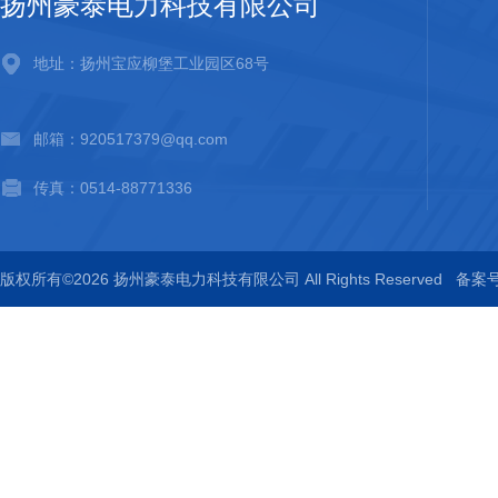
扬州豪泰电力科技有限公司
地址：扬州宝应柳堡工业园区68号
邮箱：920517379@qq.com
传真：0514-88771336
版权所有©2026 扬州豪泰电力科技有限公司 All Rights Reserved
备案号