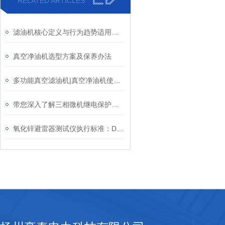
RELATED ARTICLES
滤油机核心定义与行为趋势适用场景
真空净油机选型方案及保养办法
多功能真空滤油机|真空净油机使用法则
带您深入了解三相微机继电保护测试仪
氧化锌避雷器测试仪执行标准：DL / T848.1~2004