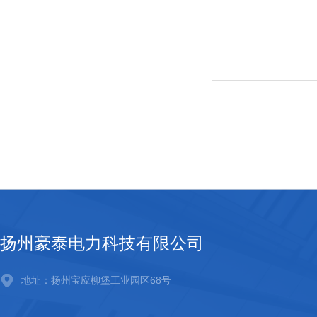
扬州豪泰电力科技有限公司
地址：扬州宝应柳堡工业园区68号