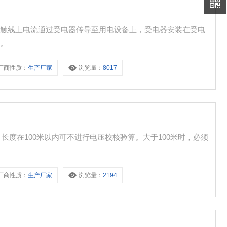
滑触线上电流通过受电器传导至用电设备上，受电器安装在受电
上。
厂商性质：
生产厂家
浏览量：
8017
，长度在100米以内可不进行电压校核验算。大于100米时，必须
厂商性质：
生产厂家
浏览量：
2194