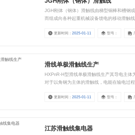
JGH刚体（钢体）滑触线
JGH刚体（钢体）滑触线由梯型铜棒和槽钢或
而组成向各种起重机械设备馈电的移动滑触
更新时间：
2025-01-11
型号：
滑线单极滑触线生产
HXPnR-H型滑线单极滑触线生产其导电主体
对于以角钢为主体的滑触线，电能在输电过
将铝材轧制成“H“型，是在保证一定的导电
更新时间：
2025-01-11
型号：
江苏滑触线集电器