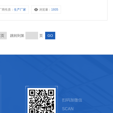
厂商性质：
生产厂家
浏览量：
1935
末页
跳转到第
页
扫码加微信
SCAN