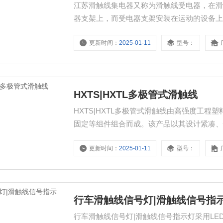
江苏滑触线集电器又称为滑触线受电器，在
器支架上，而受电器支架安装在运动的设备
更新时间：
2025-01-11
型号：
HXTS|HXTL多极管式滑触线
HXTS|HXTL多极管式滑触线由高强度工
固定等组件组合而成。该产品以其设计紧凑
率较高的物流自动化流水生产线以及检测线
更新时间：
2025-01-11
型号：
行车滑触线信号灯|滑触线信号指
行车滑触线信号灯|滑触线信号指示灯采用LE