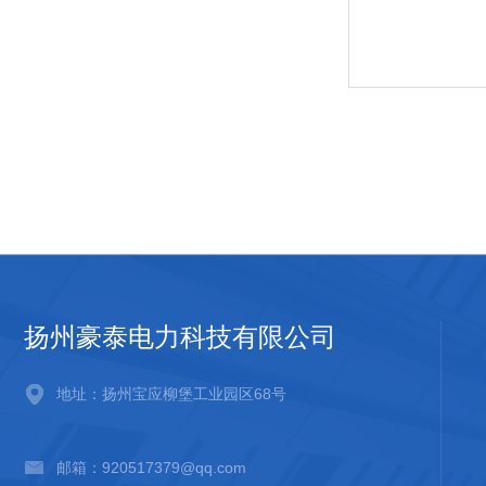
扬州豪泰电力科技有限公司
地址：扬州宝应柳堡工业园区68号
邮箱：920517379@qq.com