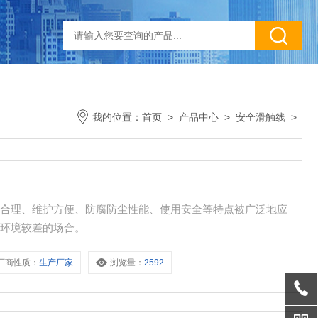
我的位置：
首页
>
产品中心
>
安全滑触线
>
构合理、维护方便、防腐防尘性能、使用安全等特点被广泛地应
和环境较差的场合。
厂商性质：
生产厂家
浏览量：
2592