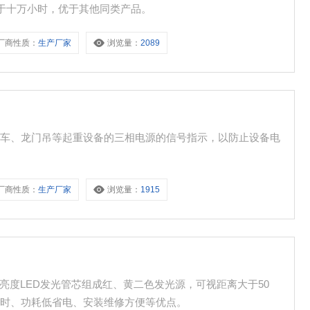
大于十万小时，优于其他同类产品。
厂商性质：
生产厂家
浏览量：
2089
行车、龙门吊等起重设备的三相电源的信号指示，以防止设备电
厂商性质：
生产厂家
浏览量：
1915
超高亮度LED发光管芯组成红、黄二色发光源，可视距离大于50
小时、功耗低省电、安装维修方便等优点。