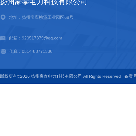
扬州豪泰电力科技有限公司
地址：扬州宝应柳堡工业园区68号
邮箱：920517379@qq.com
传真：0514-88771336
版权所有©2026 扬州豪泰电力科技有限公司 All Rights Reserved
备案号