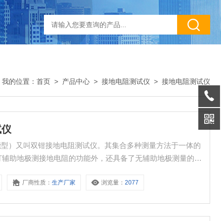
我的位置：
首页
>
产品中心
>
接地电阻测试仪
>
接地电阻测试仪
试仪
功能型）又叫双钳接地电阻测试仪。其集合多种测量方法于一体的
打辅助地极测接地电阻的功能外，还具备了无辅助地极测量的*
厂商性质：
生产厂家
浏览量：
2077