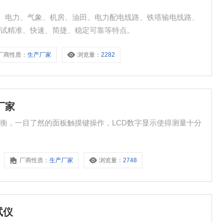
电信、电力、气象、机房、油田、电力配电线路、铁塔输电线路、
测试精准、快速、简捷、稳定可靠等特点。
厂商性质：
生产厂家
浏览量：
2282
厂家
衡，一目了然的面板触摸键操作，LCD数字显示使得测量十分
。
厂商性质：
生产厂家
浏览量：
2748
试仪