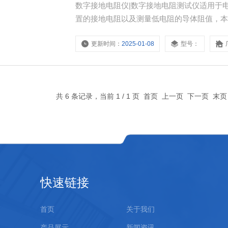
数字接地电阻仪|数字接地电阻测试仪适用于
置的接地电阻以及测量低电阻的导体阻值，本表
三端钮、四端钮量方式为一体，使用电源可
更新时间：
2025-01-08
型号：
共 6 条记录，当前 1 / 1 页 首页 上一页 下一页 末
快速链接
首页
关于我们
产品展示
新闻资讯