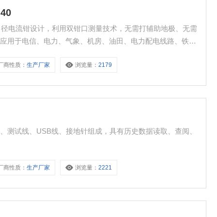
40
大口径电流钳设计，利用双钳口测量技术，无需打辅助地极、无需
泛应用于电信、电力、气象、机房、油田、电力配电线路、铁塔
。
厂商性质：
生产厂家
浏览量：
2179
、测试线、USB线、接地针组成，具有历史数据读取、查阅、
厂商性质：
生产厂家
浏览量：
2221