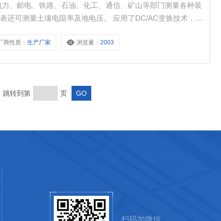
电力、邮电、铁路、石油、化工、通信、矿山等部门测量各种装
还可测量土壤电阻率及地电压。 应用了DC/AC变换技术，集
交、直流两用。
厂商性质：
生产厂家
浏览量：
2003
页 跳转到第
页
扫码加微信