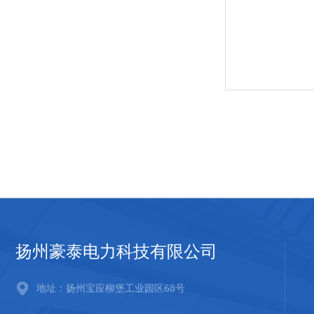
扬州豪泰电力科技有限公司
地址：扬州宝应柳堡工业园区68号