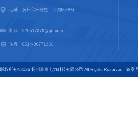
地址：扬州宝应柳堡工业园区68号
邮箱：920517379@qq.com
传真：0514-88771336
版权所有©2026 扬州豪泰电力科技有限公司 All Rights Reserved
备案号