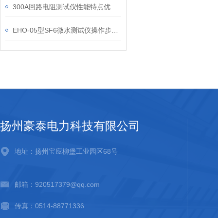
300A回路电阻测试仪性能特点优
EHO-05型SF6微水测试仪操作步骤和数据换算
扬州豪泰电力科技有限公司
地址：扬州宝应柳堡工业园区68号
邮箱：920517379@qq.com
传真：0514-88771336