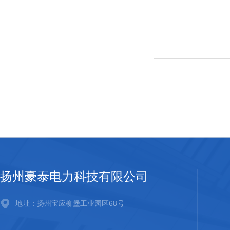
扬州豪泰电力科技有限公司
地址：扬州宝应柳堡工业园区68号