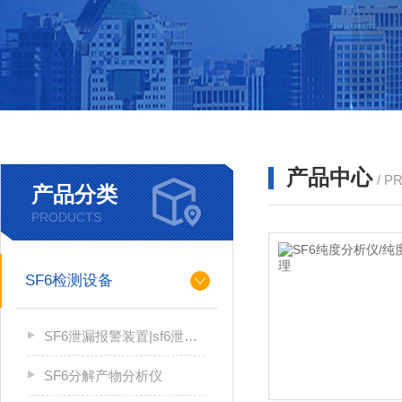
产品中心
/ P
产品分类
PRODUCTS
SF6检测设备
SF6泄漏报警装置|sf6泄漏报警系统
SF6分解产物分析仪