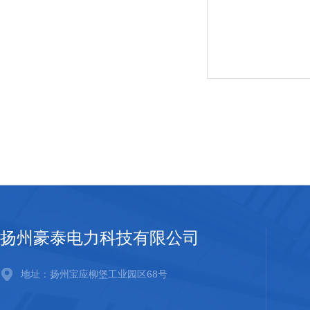
扬州豪泰电力科技有限公司
地址：扬州宝应柳堡工业园区68号