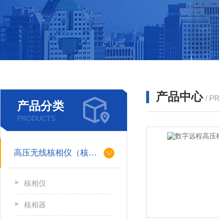
产品中心
/ P
产品分类
PRODUCTS
高压无线核相仪（核相器）
核相仪
核相器