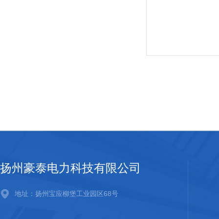
扬州豪泰电力科技有限公司
地址：扬州宝应柳堡工业园区68号