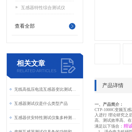
互感器特性综合测试仪
查看全部
相关文章
RELATED ARTICLES
产品详情
无线高低压电流互感器变比测试仪（CT）简单介绍
互感器测试仪是什么类型产品
一、产品简介：
CTP-1000C变频
入进行 理论研究之
互感器伏安特性测试仪集多种测试功能于一体
高、测试效率高、在
精
满足以下场合：
变频互感器测试仪具备的功能和特性
1
、适合电力科研