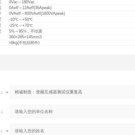
压
0Vac～180Vac
流
0Aeff～12Aeff(36Apeak)
率
0VAeff～800VAeff(1800VApeak)
度
-10℃～+50℃
度
-25℃～+70℃
度
5%～95%，不结露
360×285×145mm3
≈8kg(不包括附件)
：
：
：