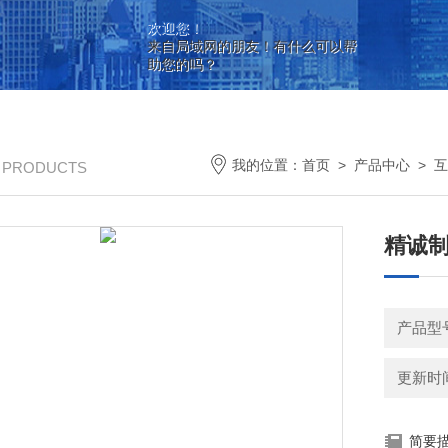
欢迎您！
来自局域网的朋友！有什么可以帮
助您的吗？
我的位置：
首页
>
产品中心
>
互
/ PRODUCTS
精诚
产品型
更新时间：
简要