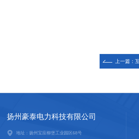
上一篇：
扬州豪泰电力科技有限公司
地址：扬州宝应柳堡工业园区68号