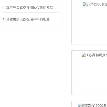
真空开关真空度测试仪作用及其原理
真空度测试仪在储存中的检查