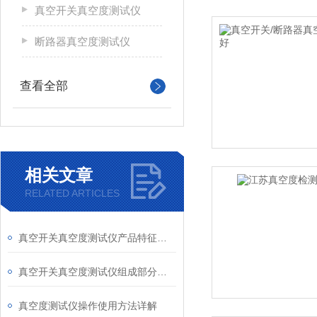
真空开关真空度测试仪
断路器真空度测试仪
查看全部
相关文章
RELATED ARTICLES
真空开关真空度测试仪产品特征与产品参数
真空开关真空度测试仪组成部分及特点功能
真空度测试仪操作使用方法详解