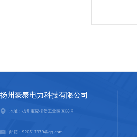
扬州豪泰电力科技有限公司
地址：扬州宝应柳堡工业园区68号
邮箱：920517379@qq.com