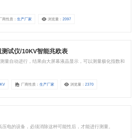
厂商性质：
生产厂家
浏览量：
2097
电阻测试仪/10KV智能兆欧表
兆欧表测量自动进行，结果由大屏幕液晶显示，可以测量极化指数和
0KV
厂商性质：
生产厂家
浏览量：
2370
应出高压电的设备，必须消除这种可能性后，才能进行测量。