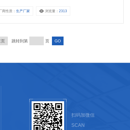
厂商性质：
生产厂家
浏览量：
2313
末页
跳转到第
页
扫码加微信
SCAN