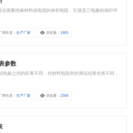
价
电极法测量绝缘材料或电缆的体积电阻，它接至三电极的保护环
厂商性质：
生产厂家
浏览量：
1865
兆表参数
若测试电极之间的距离不同，对材料电阻率的测试结果也将不同，
厂商性质：
生产厂家
浏览量：
2588
表