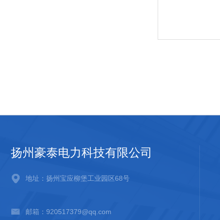
扬州豪泰电力科技有限公司
地址：扬州宝应柳堡工业园区68号
邮箱：920517379@qq.com