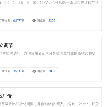
、0.5、1、2.5、5、10、15kV，也可从0V平滑调起连续调节到
厂商性质：
生产厂家
浏览量：
2256
独立调节
具有计时报时功能，方便使用者记录分析被测量对象的吸收比和极
厂商性质：
生产厂家
浏览量：
2052
出厂价
计算吸收比和极化指数，并自动储存15秒、1分钟、2分钟、10分