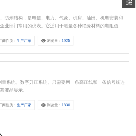
尘、防潮结构，是电信、电力、气象、机房、油田、机电安装和
业企业部门常用的仪表。它适用于测量各种绝缘材料的电阻值及
阻。
厂商性质：
生产厂家
浏览量：
1925
流测量系统、数字升压系统。只需要用一条高压线和一条信号线连
屏幕液晶显示。
厂商性质：
生产厂家
浏览量：
1830