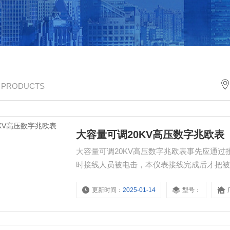
/ PRODUCTS
大容量可调20KV高压数字兆欧表
大容量可调20KV高压数字兆欧表事先应通
时接线人员被电击，本仪表接线完成后才把
更新时间：
2025-01-14
型号：