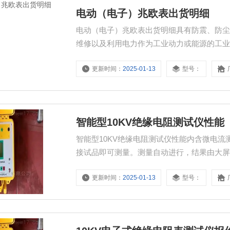
电动（电子）兆欧表出货明细
电动（电子）兆欧表出货明细具有防震、防
维修以及利用电力作为工业动力或能源的工
变压器、电机、电缆及电器设备等的绝缘电
更新时间：
2025-01-13
型号：
智能型10KV绝缘电阻测试仪性能
智能型10KV绝缘电阻测试仪性能内含微电
接试品即可测量。测量自动进行，结果由大
更新时间：
2025-01-13
型号：