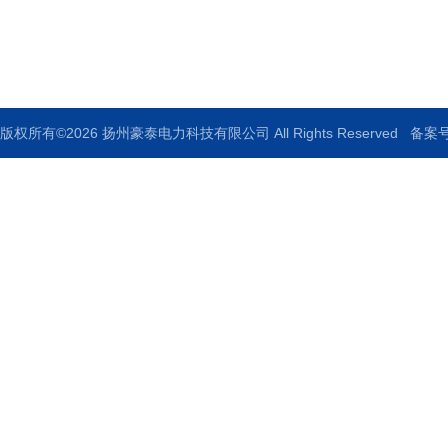
邮箱：920517379@qq.com
传真：0514-88771336
版权所有©2026 扬州豪泰电力科技有限公司 All Rights Reserved
备案号