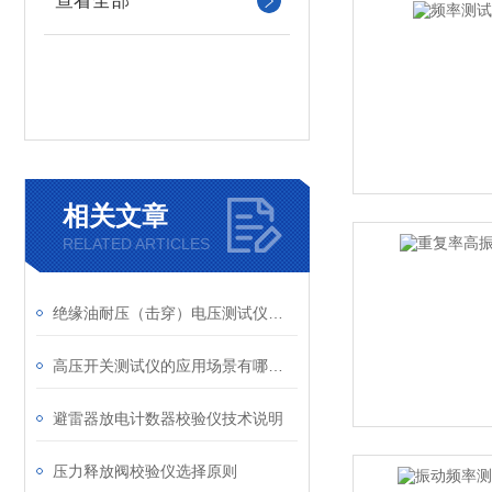
查看全部
相关文章
RELATED ARTICLES
绝缘油耐压（击穿）电压测试仪操作全注解
高压开关测试仪的应用场景有哪些？
避雷器放电计数器校验仪技术说明
压力释放阀校验仪选择原则