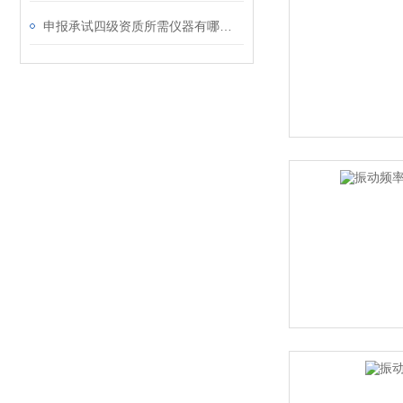
申报承试四级资质所需仪器有哪些？