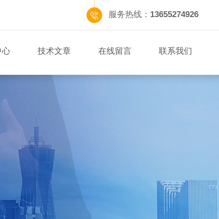
服务热线：
13655274926
中心
技术文章
在线留言
联系我们