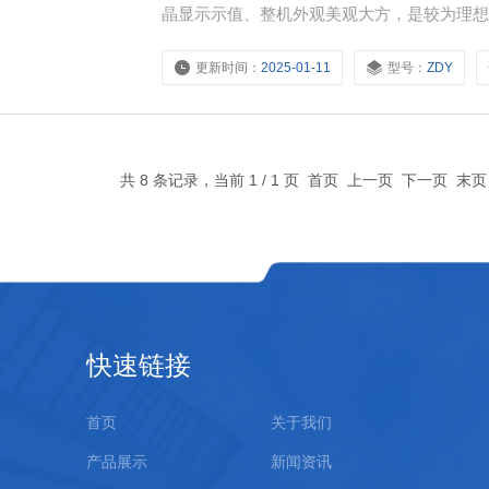
晶显示示值、整机外观美观大方，是较为理想
检验，能方便地进行各种机械设备振动的状
更新时间：
2025-01-11
型号：
ZDY
共 8 条记录，当前 1 / 1 页 首页 上一页 下一页 末
快速链接
首页
关于我们
产品展示
新闻资讯