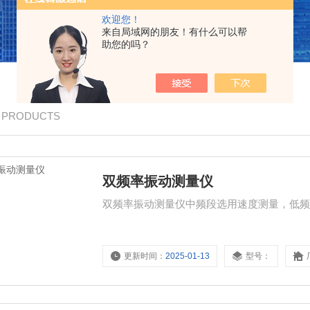
欢迎您！
来自局域网的朋友！有什么可以帮
助您的吗？
/ PRODUCTS
双频率振动测量仪
双频率振动测量仪中频段选用速度测量，低
更新时间：
2025-01-13
型号：