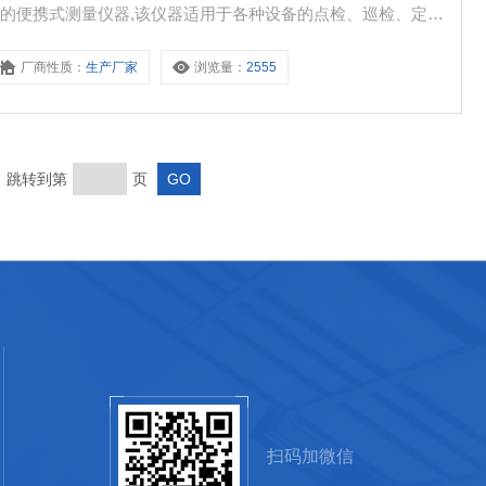
的便携式测量仪器,该仪器适用于各种设备的点检、巡检、定期
态监测和故障诊断。
厂商性质：
生产厂家
浏览量：
2555
页 跳转到第
页
扫码加微信