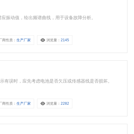
对应振动值，绘出频谱曲线，用于设备故障分析。
厂商性质：
生产厂家
浏览量：
2145
显示有误时，应先考虑电池是否欠压或传感器线是否损坏。
厂商性质：
生产厂家
浏览量：
2282