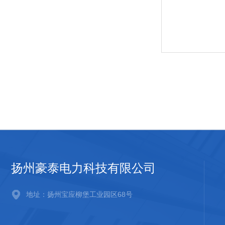
扬州豪泰电力科技有限公司
地址：扬州宝应柳堡工业园区68号