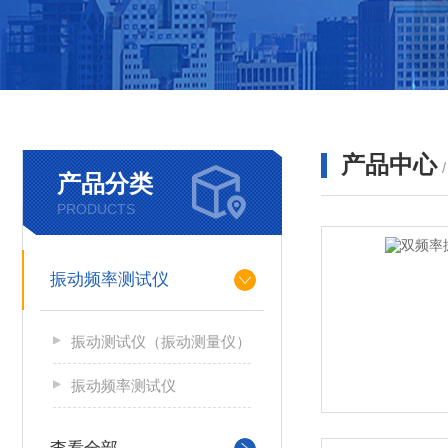
产品中心
产品分类
PRODUCTS
振动频率测试仪
振动测试仪（振动测量仪）
振动频率测试仪