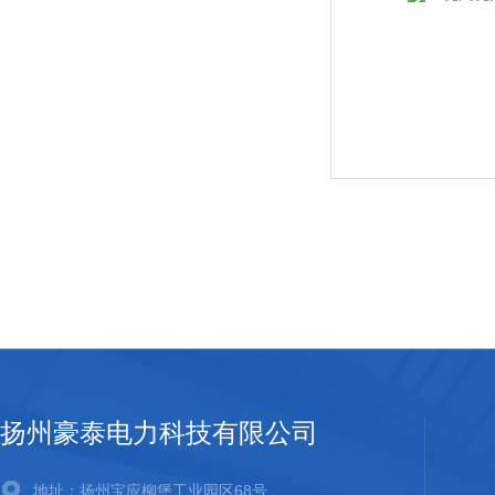
扬州豪泰电力科技有限公司
地址：扬州宝应柳堡工业园区68号