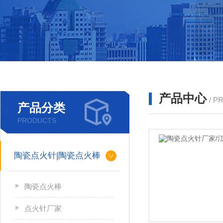
产品中心
/ P
产品分类
PRODUCTS
陶瓷点火针|陶瓷点火棒
陶瓷点火棒
点火针厂家