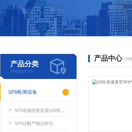
产品中心
/ P
产品分类
PRODUCTS
SF6检测设备
SF6泄漏报警装置|sf6泄漏报警系统
SF6分解产物分析仪