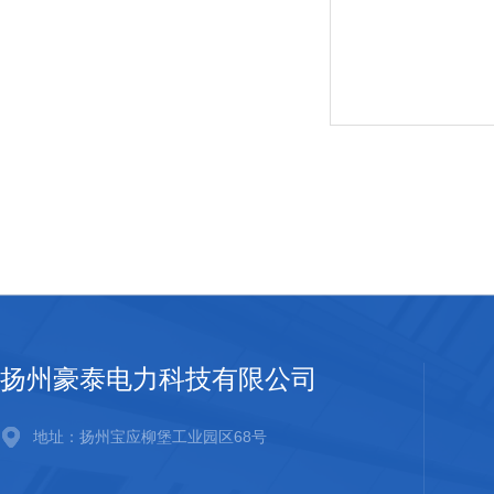
扬州豪泰电力科技有限公司
地址：扬州宝应柳堡工业园区68号