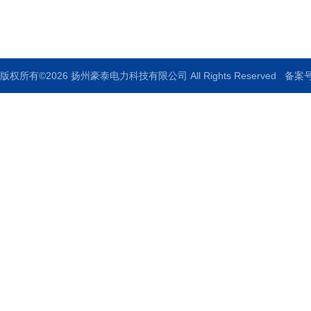
传真：0514-88771336
版权所有©2026 扬州豪泰电力科技有限公司 All Rights Reserved
备案号