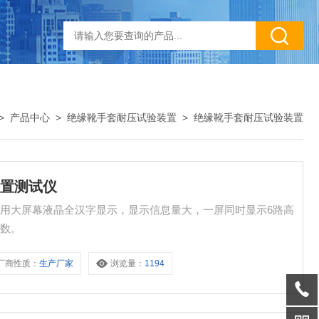
>
产品中心
>
绝缘靴手套耐压试验装置
>
绝缘靴手套耐压试验装置
装置测试仪
用大屏幕液晶全汉字显示，显示信息量大，一屏同时显示6路高
参数。
厂商性质：
生产厂家
浏览量：
1194