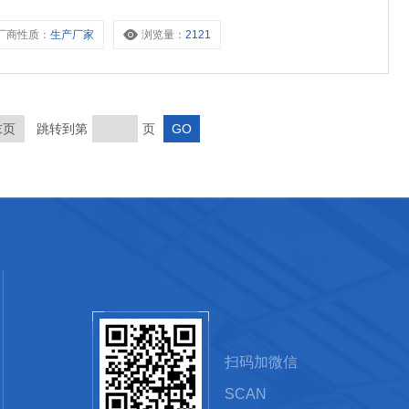
厂商性质：
生产厂家
浏览量：
2121
末页
跳转到第
页
扫码加微信
SCAN