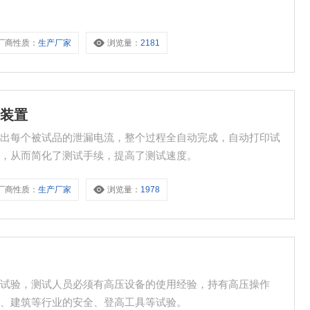
厂商性质：
生产厂家
浏览量：
2181
验装置
读出每个被试品的泄漏电流，整个过程全自动完成，自动打印试
式，从而简化了测试手续，提高了测试速度。
厂商性质：
生产厂家
浏览量：
1978
压试验，测试人员必须有高压设备的使用经验，持有高压操作
通、建筑等行业的安全、登高工具等试验。