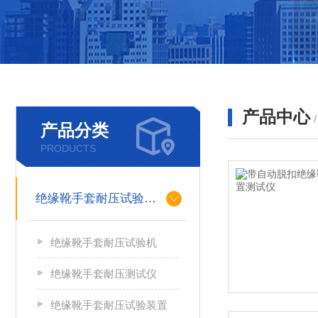
产品中心
产品分类
PRODUCTS
绝缘靴手套耐压试验装置
绝缘靴手套耐压试验机
绝缘靴手套耐压测试仪
绝缘靴手套耐压试验装置