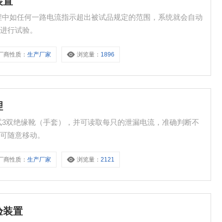
装置
程中如任何一路电流指示超出被试品规定的范围，系统就会自动
再进行试验。
厂商性质：
生产厂家
浏览量：
1896
理
试3双绝缘靴（手套），并可读取每只的泄漏电流，准确判断不
，可随意移动。
厂商性质：
生产厂家
浏览量：
2121
验装置