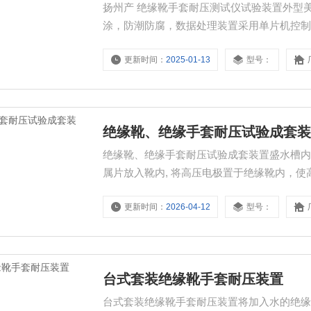
扬州产 绝缘靴手套耐压测试仪试验装置外型
涂，防潮防腐，数据处理装置采用单片机控
更新时间：
2025-01-13
型号：
绝缘靴、绝缘手套耐压试验成套
绝缘靴、绝缘手套耐压试验成套装置盛水槽
属片放入靴内, 将高压电极置于绝缘靴内，
的金属球，其高度不小于15mm。
更新时间：
2026-04-12
型号：
台式套装绝缘靴手套耐压装置
台式套装绝缘靴手套耐压装置将加入水的绝