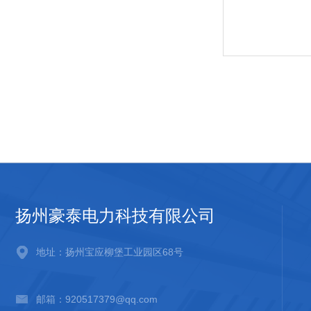
扬州豪泰电力科技有限公司
地址：扬州宝应柳堡工业园区68号
邮箱：920517379@qq.com