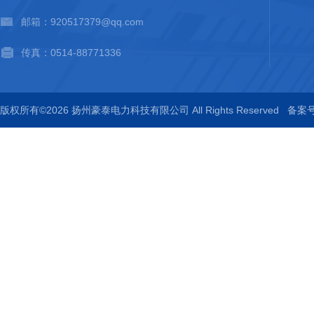
邮箱：920517379@qq.com
传真：0514-88771336
版权所有©2026 扬州豪泰电力科技有限公司 All Rights Reserved
备案号