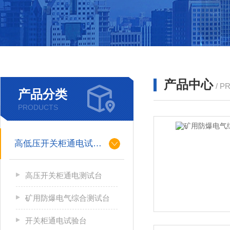
产品中心
/ P
产品分类
PRODUCTS
高低压开关柜通电试验台
高压开关柜通电测试台
矿用防爆电气综合测试台
开关柜通电试验台