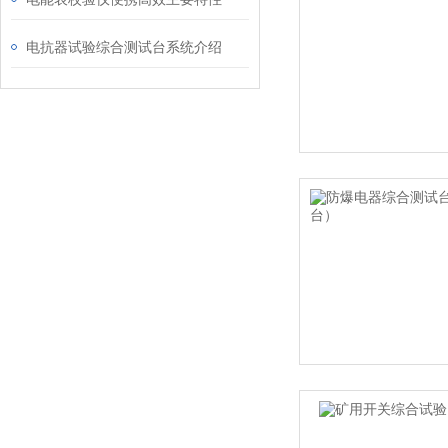
电抗器试验综合测试台系统介绍