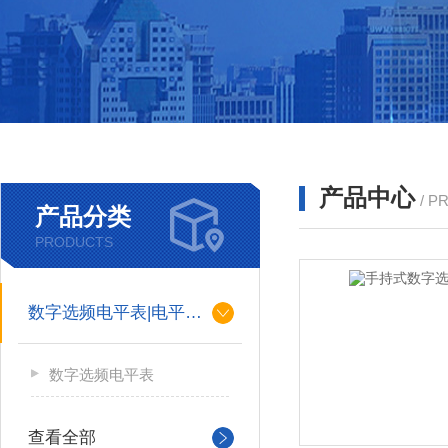
产品中心
/ P
产品分类
PRODUCTS
数字选频电平表|电平振荡器
数字选频电平表
查看全部