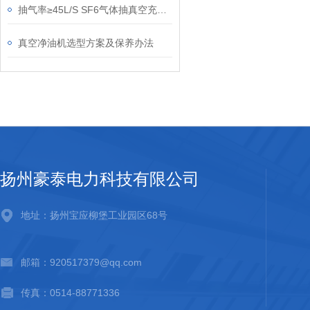
抽气率≥45L/S SF6气体抽真空充气装置
真空净油机选型方案及保养办法
扬州豪泰电力科技有限公司
地址：扬州宝应柳堡工业园区68号
邮箱：920517379@qq.com
传真：0514-88771336