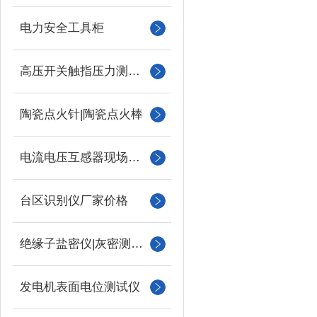
电力安全工具柜
高压开关触指压力测试仪
陶瓷点火针|陶瓷点火棒
电流电压互感器现场校验仪
台区识别仪厂家价格
绝缘子盐密仪|灰密测试仪
发电机表面电位测试仪