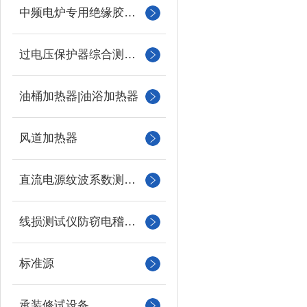
中频电炉专用绝缘胶木柱
过电压保护器综合测试仪
油桶加热器|油浴加热器
风道加热器
直流电源纹波系数测试仪
线损测试仪防窃电稽查仪
标准源
承装修试设备