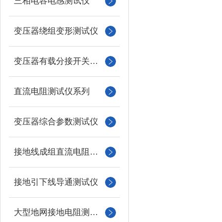
三相电容电感测试仪
变压器绕组变形测试仪
变压器有载分接开关测试仪
直流电阻测试仪系列
变压器综合参数测试仪
接地线成组直流电阻测试仪
接地引下线导通测试仪
大型地网接地电阻测试仪