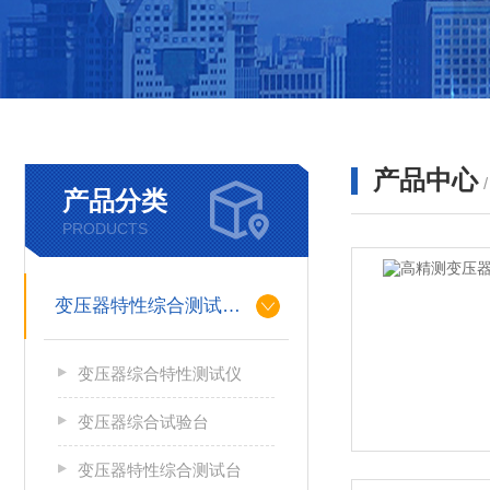
产品中心
产品分类
PRODUCTS
变压器特性综合测试台系列
变压器综合特性测试仪
变压器综合试验台
变压器特性综合测试台