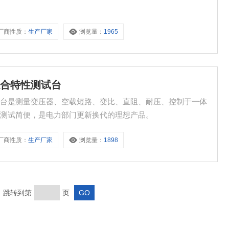
厂商性质：
生产厂家
浏览量：
1965
综合特性测试台
试台是测量变压器、空载短路、变比、直阻、耐压、控制于一体
、测试简便，是电力部门更新换代的理想产品。
厂商性质：
生产厂家
浏览量：
1898
页 跳转到第
页