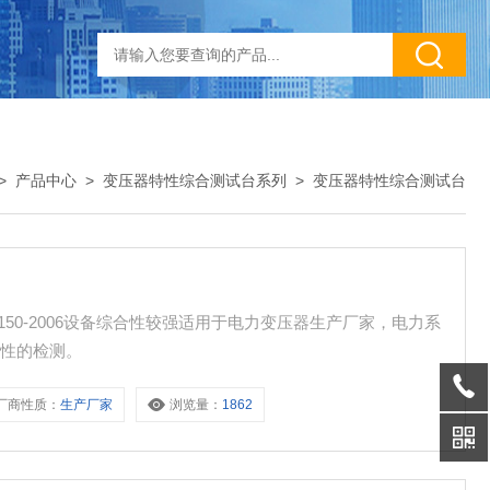
>
产品中心
>
变压器特性综合测试台系列
>
变压器特性综合测试台
150-2006设备综合性较强适用于电力变压器生产厂家，电力系
特性的检测。
厂商性质：
生产厂家
浏览量：
1862