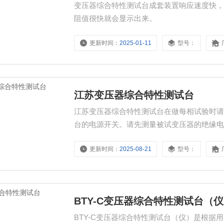
变压器综合特性测试台成套装置响应速度快
阻值很快就会显示出来。
更新时间：
2025-01-11
型号：
江苏变压器综合特性测试台
江苏变压器综合特性测试台在做每相试验时
台的电源开关。请先测量被试变压器的绝缘
更新时间：
2025-08-21
型号：
BTY-C变压器综合特性测试台（
BTY-C变压器综合特性测试台（仪）是根