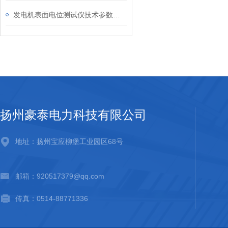
发电机表面电位测试仪技术参数分享
扬州豪泰电力科技有限公司
地址：扬州宝应柳堡工业园区68号
邮箱：920517379@qq.com
传真：0514-88771336