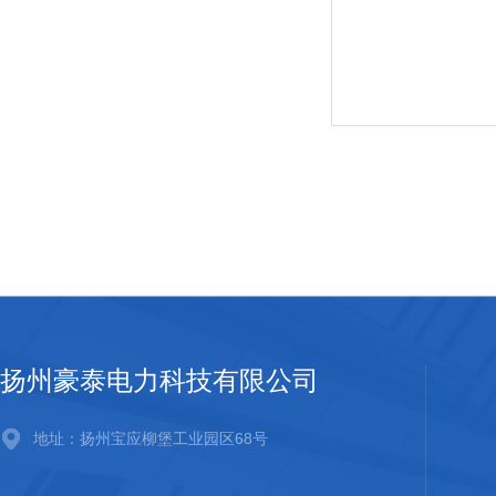
扬州豪泰电力科技有限公司
地址：扬州宝应柳堡工业园区68号