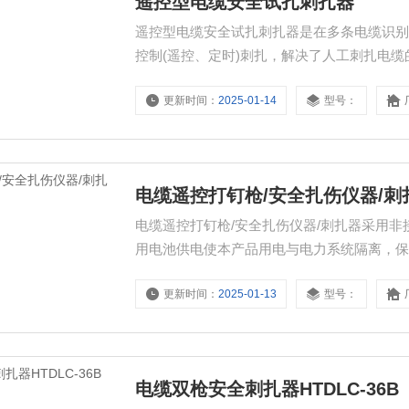
遥控型电缆安全试扎刺扎器
遥控型电缆安全试扎刺扎器是在多条电缆识
控制(遥控、定时)刺扎，解决了人工刺扎电
更新时间：
2025-01-14
型号：
电缆遥控打钉枪/安全扎伤仪器/刺
电缆遥控打钉枪/安全扎伤仪器/刺扎器采用
用电池供电使本产品用电与电力系统隔离，
更新时间：
2025-01-13
型号：
电缆双枪安全刺扎器HTDLC-36B