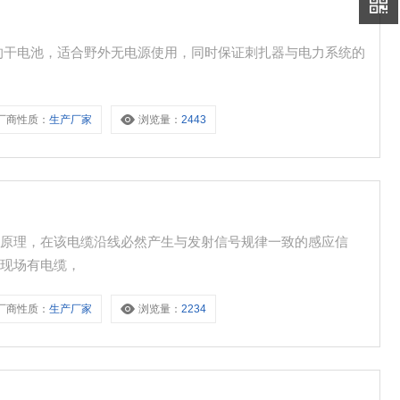
的干电池，适合野外无电源使用，同时保证刺扎器与电力系统的
厂商性质：
生产厂家
浏览量：
2443
应原理，在该电缆沿线必然产生与发射信号规律一致的感应信
测现场有电缆，
厂商性质：
生产厂家
浏览量：
2234