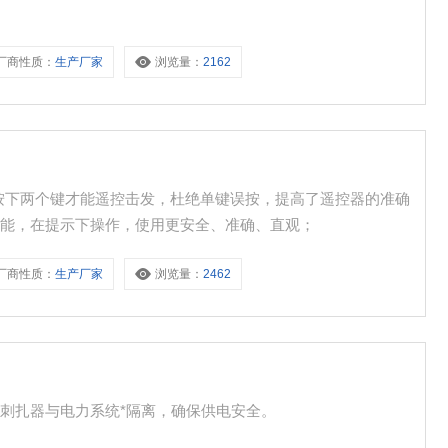
厂商性质：
生产厂家
浏览量：
2162
按下两个键才能遥控击发，杜绝单键误按，提高了遥控器的准确
功能，在提示下操作，使用更安全、准确、直观；
厂商性质：
生产厂家
浏览量：
2462
刺扎器与电力系统*隔离，确保供电安全。