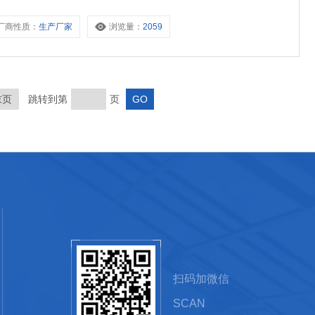
厂商性质：
生产厂家
浏览量：
2059
末页
跳转到第
页
扫码加微信
SCAN