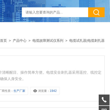
首页
>
产品中心
>
电缆故障测试仪系列
>
电缆试扎器|电缆刺扎器
设计清晰醒目、操作简单方便。电缆安全刺扎器采用遥控、线控定
，确保人身安全。
厂商性质：
生产厂家
浏览量：
1942