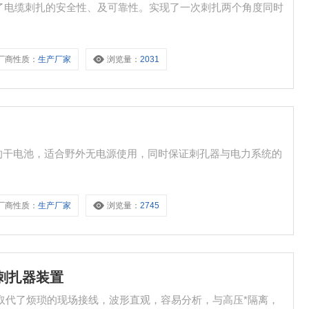
提高了电缆刺扎的安全性、及可靠性。实现了一次刺扎两个角度同时
。
厂商性质：
生产厂家
浏览量：
2031
的干电池，适合野外无电源使用，同时保证刺孔器与电力系统的
厂商性质：
生产厂家
浏览量：
2745
刺扎器装置
置取代了烦琐的现场接线，波形直观，容易分析，与高压*隔离，