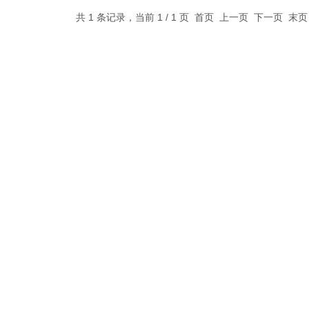
共 1 条记录，当前 1 / 1 页 首页 上一页 下一页 末