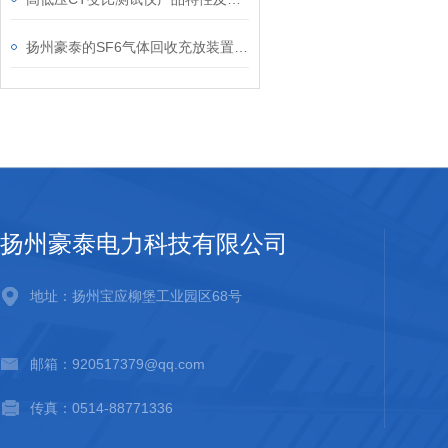
扬州豪泰的SF6气体回收充放装置功能
扬州豪泰电力科技有限公司
地址：扬州宝应柳堡工业园区68号
邮箱：920517379@qq.com
传真：0514-88771336