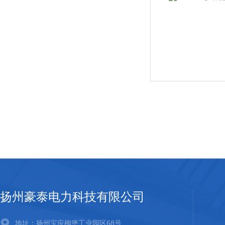
扬州豪泰电力科技有限公司
地址：扬州宝应柳堡工业园区68号