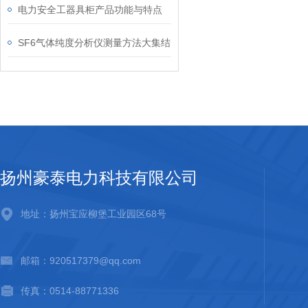
电力安全工器具柜产品功能与特点
SF6气体纯度分析仪测量方法大集结
扬州豪泰电力科技有限公司
地址：扬州宝应柳堡工业园区68号
邮箱：920517379@qq.com
传真：0514-88771336