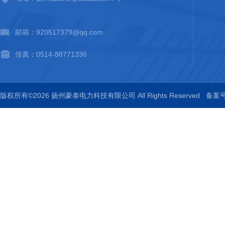
邮箱：920517379@qq.com
传真：0514-88771336
版权所有©2026 扬州豪泰电力科技有限公司 All Rights Reserved
备案号