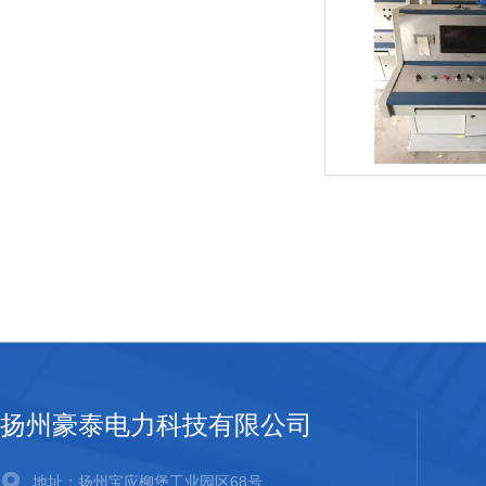
扬州豪泰电力科技有限公司
地址：扬州宝应柳堡工业园区68号