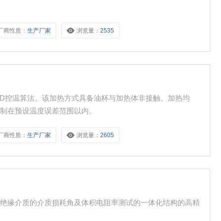
。
厂商性质：
生产厂家
浏览量：
2535
ID控温算法。该加热方式具备油杯与加热体非接触、加热均
控制在预设温度误差范围以内。
厂商性质：
生产厂家
浏览量：
2605
体绝缘介质的介质损耗角及体积电阻率测试的一体化结构的高精