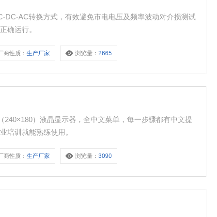
-DC-AC转换方式，有效避免市电电压及频率波动对介损测试
能正确运行。
厂商性质：
生产厂家
浏览量：
2665
幕（240×180）液晶显示器，全中文菜单，每一步骤都有中文提
专业培训就能熟练使用。
厂商性质：
生产厂家
浏览量：
3090