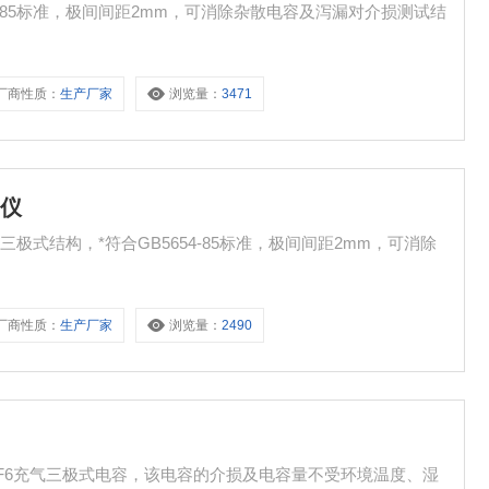
4-85标准，极间间距2mm，可消除杂散电容及泻漏对介损测试结
厂商性质：
生产厂家
浏览量：
3471
试仪
式结构，*符合GB5654-85标准，极间间距2mm，可消除
厂商性质：
生产厂家
浏览量：
2490
F6充气三极式电容，该电容的介损及电容量不受环境温度、湿