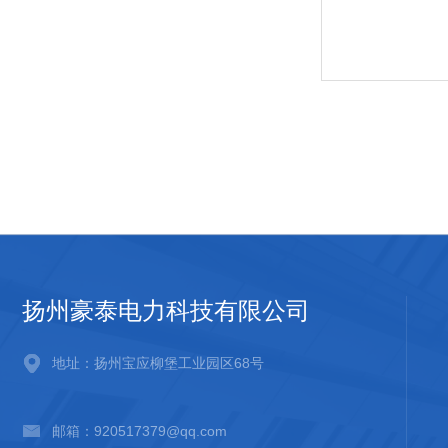
扬州豪泰电力科技有限公司
地址：扬州宝应柳堡工业园区68号
邮箱：920517379@qq.com