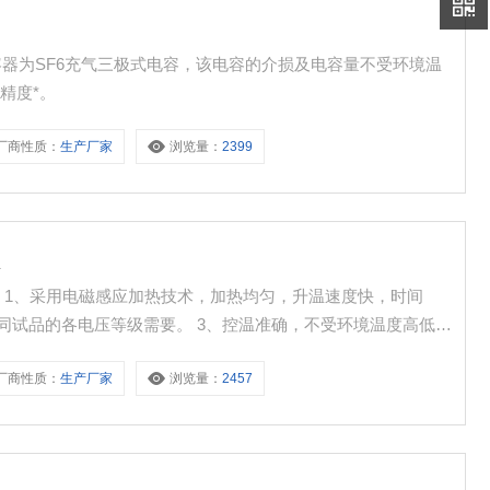
电容器为SF6充气三极式电容，该电容的介损及电容量不受环境温
精度*。
厂商性质：
生产厂家
浏览量：
2399
仪
 1、采用电磁感应加热技术，加热均匀，升温速度快，时间
合不同试品的各电压等级需要。 3、控温准确，不受环境温度高低的
厂商性质：
生产厂家
浏览量：
2457