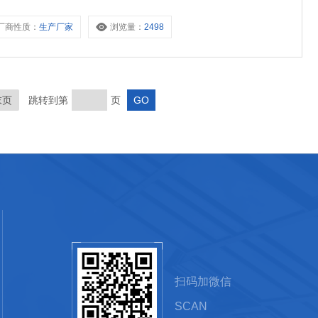
厂商性质：
生产厂家
浏览量：
2498
末页
跳转到第
页
扫码加微信
SCAN