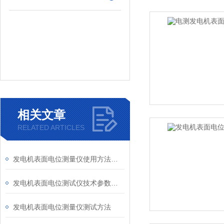
相关文章
RELATED ARTICLES
发电机表面电位测量仪使用方法全面注解
发电机表面电位测试仪技术参数分享
发电机表面电位测量仪测试方法