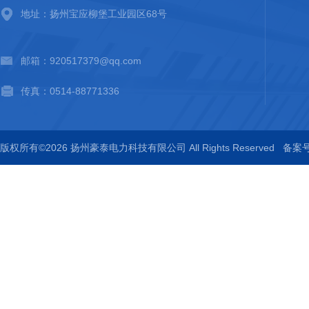
地址：扬州宝应柳堡工业园区68号
邮箱：920517379@qq.com
传真：0514-88771336
版权所有©2026 扬州豪泰电力科技有限公司 All Rights Reserved
备案号