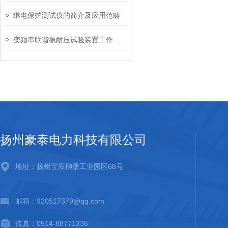
继电保护测试仪的简介及应用范畴
变频串联谐振耐压试验装置工作原理分析
扬州豪泰电力科技有限公司
地址：扬州宝应柳堡工业园区68号
邮箱：920517379@qq.com
传真：0514-88771336