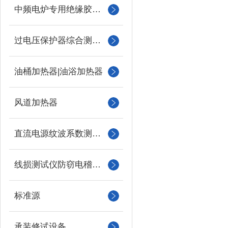
中频电炉专用绝缘胶木柱
过电压保护器综合测试仪
油桶加热器|油浴加热器
风道加热器
直流电源纹波系数测试仪
线损测试仪防窃电稽查仪
标准源
承装修试设备