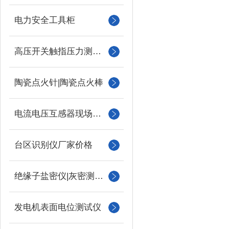
电力安全工具柜
高压开关触指压力测试仪
陶瓷点火针|陶瓷点火棒
电流电压互感器现场校验仪
台区识别仪厂家价格
绝缘子盐密仪|灰密测试仪
发电机表面电位测试仪