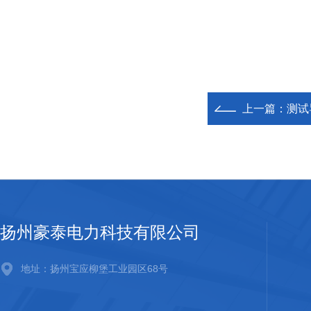
上一篇：
测试
扬州豪泰电力科技有限公司
地址：扬州宝应柳堡工业园区68号