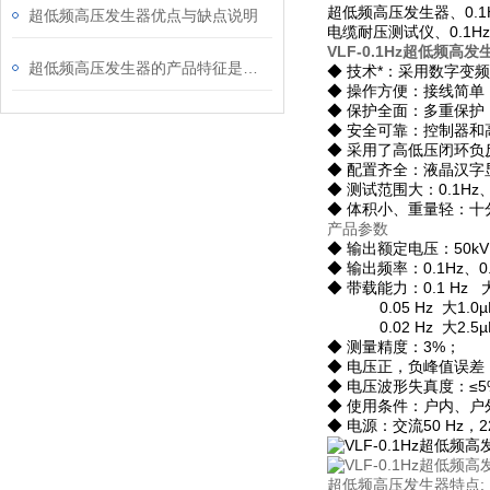
超低频高压发生器、0.
超低频高压发生器优点与缺点说明
电缆耐压测试仪、0.1
VLF-0.1Hz超低频高
超低频高压发生器的产品特征是什么
◆ 技术*：采用数字变
◆ 操作方便：接线简单
◆ 保护全面：多重保护
◆ 安全可靠：控制器和
◆ 采用了高低压闭环负
◆ 配置齐全：液晶汉字
◆ 测试范围大：0.1Hz、
◆ 体积小、重量轻：十
产品参数
◆ 输出额定电压：50k
◆ 输出频率：0.1Hz、0.
◆ 带载能力：0.1 Hz 
0.05 Hz 大1.0
0.02 Hz 大2.5µ
◆ 测量精度：3%；
◆ 电压正，负峰值误差
◆ 电压波形失真度：≤5
◆ 使用条件：户内、户外
◆ 电源：交流50 Hz，22
超低频高压发生器特点: