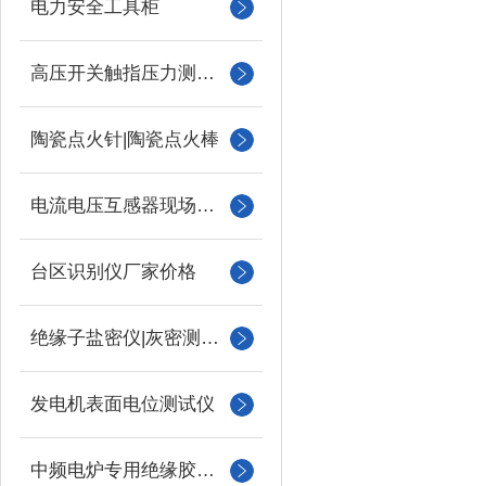
电力安全工具柜
高压开关触指压力测试仪
陶瓷点火针|陶瓷点火棒
电流电压互感器现场校验仪
台区识别仪厂家价格
绝缘子盐密仪|灰密测试仪
发电机表面电位测试仪
中频电炉专用绝缘胶木柱