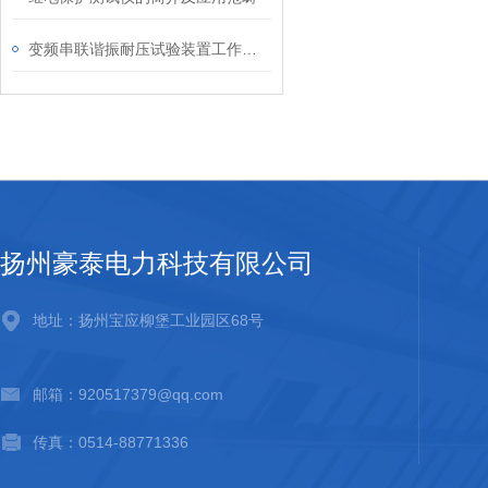
变频串联谐振耐压试验装置工作原理分析
扬州豪泰电力科技有限公司
地址：扬州宝应柳堡工业园区68号
邮箱：920517379@qq.com
传真：0514-88771336