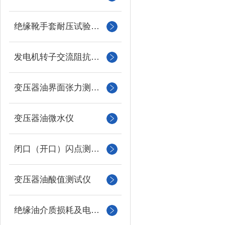
绝缘靴手套耐压试验装置
发电机转子交流阻抗测试仪
变压器油界面张力测试仪
变压器油微水仪
闭口（开口）闪点测定仪
变压器油酸值测试仪
绝缘油介质损耗及电阻率测试仪