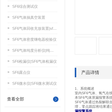
SF6综合测试仪
SF6气体抽真空装置
SF6气体回收充放装置|sf6气体回收装置
SF6气体密度继电器校验仪
SF6气体纯度分析仪|纯度仪
SF6检漏仪|SF6气体检漏仪
产品详情
SF6露点仪
SF6微水仪|SF6微水测试仪
1、系统概述
室内SF6气体、氧气在
本SF6气体泄漏报警系
查看全部
SF6气体通过热裂解联
理，零点跟踪将结果通
漏报警系统