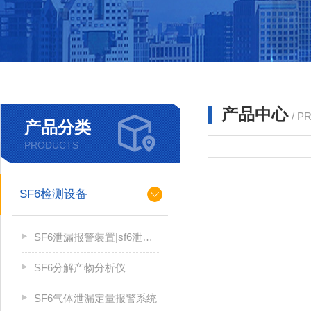
产品中心
/ P
产品分类
PRODUCTS
SF6检测设备
SF6泄漏报警装置|sf6泄漏报警系统
SF6分解产物分析仪
SF6气体泄漏定量报警系统