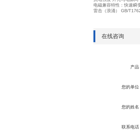
电磁兼容特性：快速瞬变脉冲群
雷击（浪涌） GB/T17626
在线咨询
产品
您的单位
您的姓名
联系电话