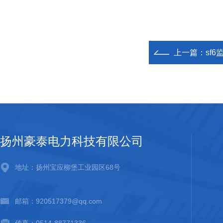
上一篇：
sf
扬州豪泰电力科技有限公司
地址：扬州宝应柳堡工业园区68号
邮箱：920517379@qq.com