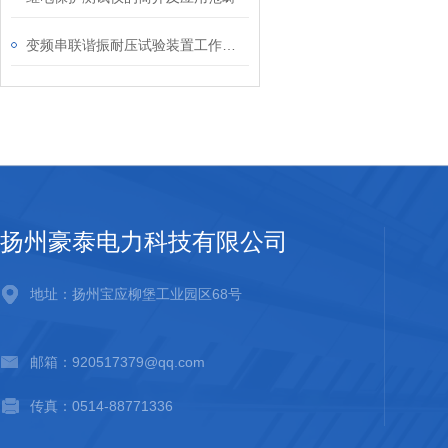
变频串联谐振耐压试验装置工作原理分析
扬州豪泰电力科技有限公司
地址：扬州宝应柳堡工业园区68号
邮箱：920517379@qq.com
传真：0514-88771336