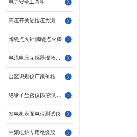
电力安全工具柜
高压开关触指压力测试仪
陶瓷点火针|陶瓷点火棒
电流电压互感器现场校验仪
台区识别仪厂家价格
绝缘子盐密仪|灰密测试仪
发电机表面电位测试仪
中频电炉专用绝缘胶木柱