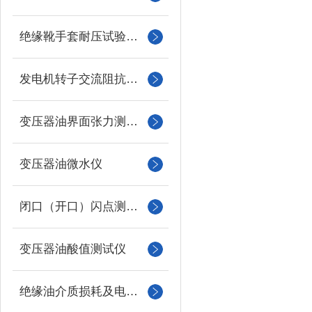
绝缘靴手套耐压试验装置
发电机转子交流阻抗测试仪
变压器油界面张力测试仪
变压器油微水仪
闭口（开口）闪点测定仪
变压器油酸值测试仪
绝缘油介质损耗及电阻率测试仪