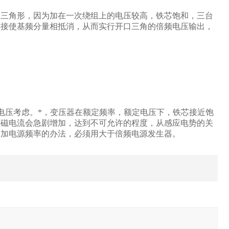
口三角形，因为加在一次绕组上的电压较高，铁芯饱和，三台
连接使基频分量相抵消，从而实行开口三角的倍频电压输出，
电压考虑。*，变压器在额定频率，额定电压下，铁芯接近饱
励磁电流会急剧增加，达到不可允许的程度，从感应电势的关
增加电源频率的办法，必须用大于倍频电源发生器。