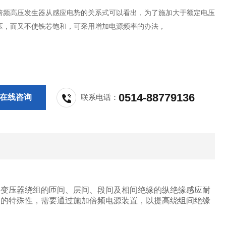
倍频高压发生器从感应电势的关系式可以看出，为了施加大于额定电压
压，而又不使铁芯饱和，可采用增加电源频率的办法，
0514-88779136
在线咨询
联系电话：
。变压器绕组的匝间、层间、段间及相间绝缘的纵绝缘感应耐
中的特殊性，需要通过施加倍频电源装置，以提高绕组间绝缘