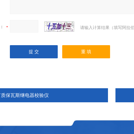
：
请输入计算结果（填写阿拉伯
有质保瓦斯继电器校验仪