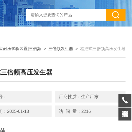
应耐压试验装置|三倍频
>
三倍频发生器
>
程控式三倍频高压发生器
式三倍频高压发生器
号：
厂商性质：生产厂家
2025-01-13
访 问 量：2216
描述：