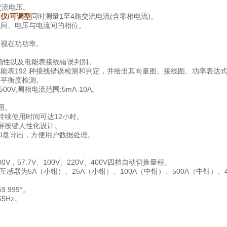
路交流电压。
仪/可调型
同时测量1至4路交流电流(含零相电流)。
电流间、电压与电流间的相位。
和视在功功率。
正确性以及电能表接线错误判别。
件电能表192 种接线错误检测和判定，并给出其向量图、接线图、功率表达
不平衡度检测。
500V,测相电流范围:5mA-10A。
。
用。
长持续使用时间可达12小时。
摸屏按键人性化设计。
过U盘导出，方便用户数据处理。
0V，57.7V、100V、220V、400V四档自动切换量程。
感器为5A（小钳）、25A（小钳）、100A（中钳）、500A（中钳）、
.999°。
5Hz。