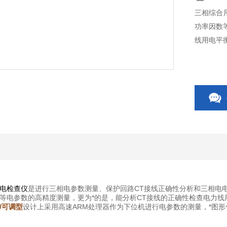
三相综合
功率因数
线用电平
电检查仪
是进行三相电参数测量、保护回路CT接线正确性分析和三相电
等电参数的高精度测量，更为*的是，能分析CT接线的正确性检查电力
/可调型
设计上采用高速ARM处理器作为下位机进行电参数的测量，*图