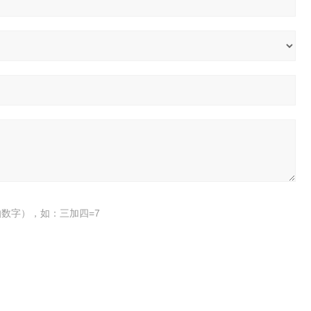
数字），如：三加四=7