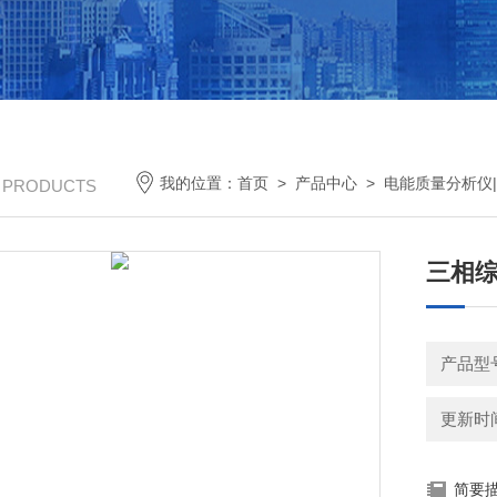
我的位置：
首页
>
产品中心
>
电能质量分析仪
/ PRODUCTS
三相综
产品型
更新时间：
简要