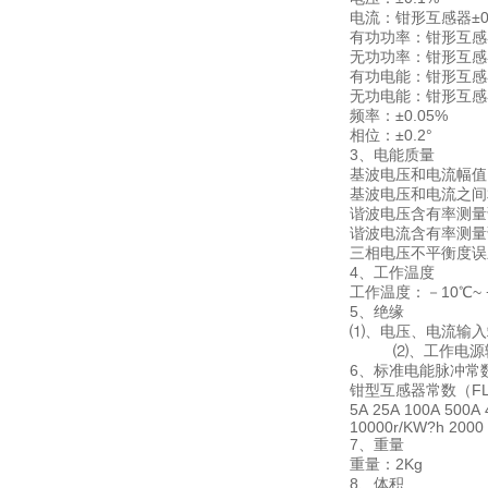
电流：钳形互感器±0
有功功率：钳形互感器
无功功率：钳形互感器
有功电能：钳形互感器
无功电能：钳形互感器
频率：±0.05%
相位：±0.2°
3、电能质量
基波电压和电流幅值：
基波电压和电流之间相
谐波电压含有率测量误
谐波电流含有率测量误
三相电压不平衡度误差
4、工作温度
工作温度：－10℃~ 
5、绝缘
⑴、电压、电流输入
⑵、工作电源输入端
6、标准电能脉冲常
钳型互感器常数（F
5A 25A 100A 500A
10000r/KW?h 2000 
7、重量
重量：2Kg
8、体积