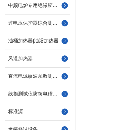
中频电炉专用绝缘胶木柱
过电压保护器综合测试仪
油桶加热器|油浴加热器
风道加热器
直流电源纹波系数测试仪
线损测试仪防窃电稽查仪
标准源
承装修试设备