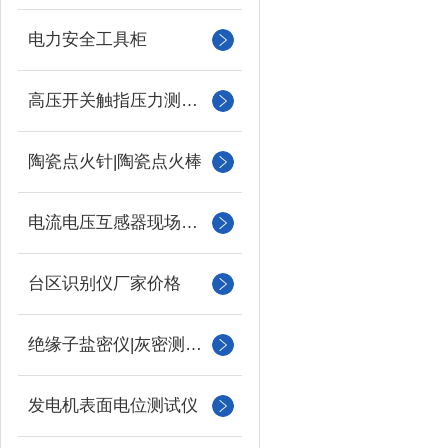
电力安全工具柜
高压开关触指压力测试仪
陶瓷点火针|陶瓷点火棒
电流电压互感器现场校验仪
台区识别仪厂家价格
绝缘子盐密仪|灰密测试仪
发电机表面电位测试仪