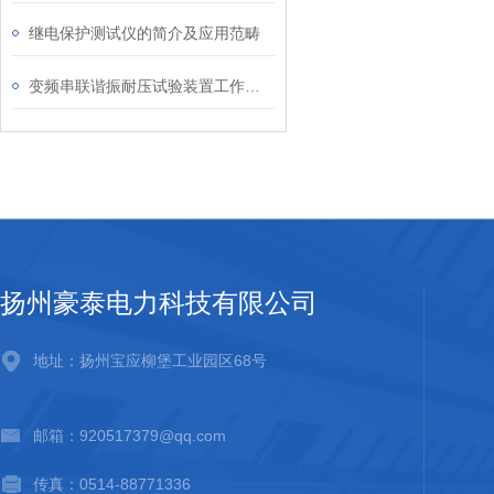
继电保护测试仪的简介及应用范畴
变频串联谐振耐压试验装置工作原理分析
扬州豪泰电力科技有限公司
地址：扬州宝应柳堡工业园区68号
邮箱：920517379@qq.com
传真：0514-88771336