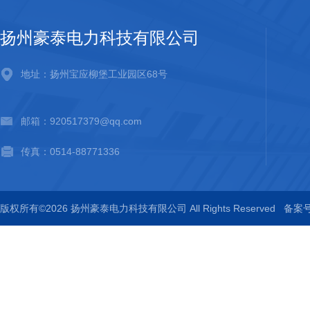
扬州豪泰电力科技有限公司
地址：扬州宝应柳堡工业园区68号
邮箱：920517379@qq.com
传真：0514-88771336
版权所有©2026 扬州豪泰电力科技有限公司 All Rights Reserved
备案号