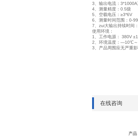
3、输出电流：3*100
4、测量精度：0.5级
5、空载电压：≥3*6V
6、测量时间范围：0-99.
7、zui大输出持续时间
使用环境：
1、工作电源： 380V ±1
2、环境温度：—10℃～
3、产品周围应无严重
在线咨询
产品