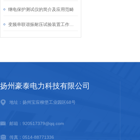
继电保护测试仪的简介及应用范畴
变频串联谐振耐压试验装置工作原理分析
扬州豪泰电力科技有限公司
地址：扬州宝应柳堡工业园区68号
邮箱：920517379@qq.com
传真：0514-88771336