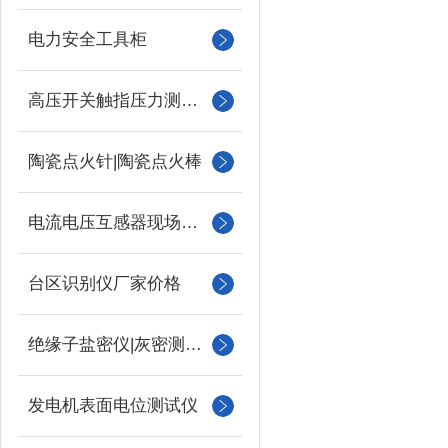
电力安全工具柜
高压开关触指压力测试仪
陶瓷点火针|陶瓷点火棒
电流电压互感器现场校验仪
台区识别仪厂家价格
绝缘子盐密仪|灰密测试仪
发电机表面电位测试仪