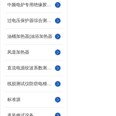
中频电炉专用绝缘胶木柱
过电压保护器综合测试仪
油桶加热器|油浴加热器
风道加热器
直流电源纹波系数测试仪
线损测试仪防窃电稽查仪
标准源
承装修试设备