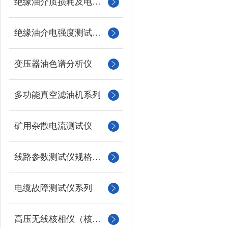
绝缘油介质损耗及电阻率测试仪
绝缘油介电强度测试仪系列
变压器油色谱分析仪
多功能真空滤油机系列
矿用杂散电流测试仪
线路参数测试仪规格型号
电缆故障测试仪系列
高压无线核相仪（核相器）